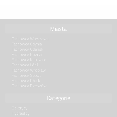
Miasta
Fachowcy Warszawa
Fachowcy Gdynia
Fachowcy Gdańsk
Fachowcy Poznań
Fachowcy Katowice
Fachowcy Łódź
Fachowcy Wrocław
Fachowcy Sopot
Fachowcy Płock
Fachowcy Rzeszów
Kategorie
Elektrycy
Hydraulicy