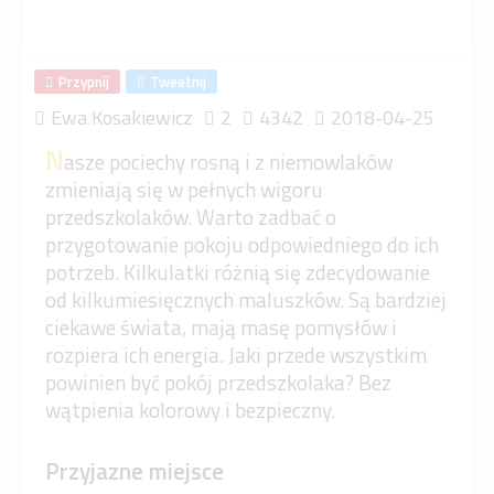
Przypnij
Tweetnij
Ewa Kosakiewicz
2
4342
2018-04-25
N
asze pociechy rosną i z niemowlaków
zmieniają się w pełnych wigoru
przedszkolaków. Warto zadbać o
przygotowanie pokoju odpowiedniego do ich
potrzeb. Kilkulatki różnią się zdecydowanie
od kilkumiesięcznych maluszków. Są bardziej
ciekawe świata, mają masę pomysłów i
rozpiera ich energia. Jaki przede wszystkim
powinien być pokój przedszkolaka? Bez
wątpienia kolorowy i bezpieczny.
Przyjazne miejsce