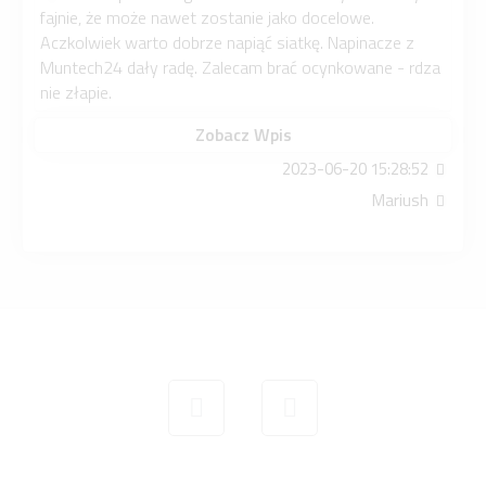
fajnie, że może nawet zostanie jako docelowe.
Aczkolwiek warto dobrze napiąć siatkę. Napinacze z
Muntech24 dały radę. Zalecam brać ocynkowane - rdza
nie złapie.
Zobacz Wpis
2023-06-20 15:28:52
Mariush