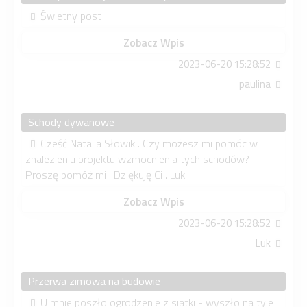
Świetny post
Zobacz Wpis
2023-06-20 15:28:52
paulina
Schody dywanowe
Cześć Natalia Słowik . Czy możesz mi pomóc w
znalezieniu projektu wzmocnienia tych schodów?
Proszę pomóż mi . Dziękuję Ci . Luk
Zobacz Wpis
2023-06-20 15:28:52
Luk
Przerwa zimowa na budowie
U mnie poszło ogrodzenie z siatki - wyszło na tyle