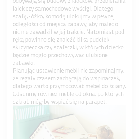
odbywają się budowy z klocków, przebierania
lalek czy samochodowe wyścigi. Dlatego
szafę, łóżko, komodę ulokujmy w pewnej
odległości od miejsca zabawy, aby malec o
nic nie zawadził w jej trakcie. Natomiast pod
ręką powinno się znaleźć kilka pudełek,
skrzyneczka czy szafeczki, w których dziecko
będzie mogło przechowywać ulubione
zabawki.
Planując ustawienie mebli nie zapominajmy,
że regały czasem zachęcają do wspinaczek,
dlatego warto przymocować mebel do ściany.
Odsuńmy również meble od okna, po których
szkrab mógłby wspiąć się na parapet.