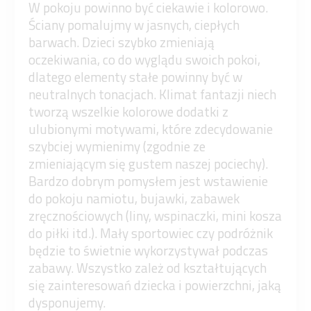
W pokoju powinno być ciekawie i kolorowo.
Ściany pomalujmy w jasnych, ciepłych
barwach. Dzieci szybko zmieniają
oczekiwania, co do wyglądu swoich pokoi,
dlatego elementy stałe powinny być w
neutralnych tonacjach. Klimat fantazji niech
tworzą wszelkie kolorowe dodatki z
ulubionymi motywami, które zdecydowanie
szybciej wymienimy (zgodnie ze
zmieniającym się gustem naszej pociechy).
Bardzo dobrym pomysłem jest wstawienie
do pokoju namiotu, bujawki, zabawek
zręcznościowych (liny, wspinaczki, mini kosza
do piłki itd.). Mały sportowiec czy podróżnik
będzie to świetnie wykorzystywał podczas
zabawy. Wszystko zależ od kształtujących
się zainteresowań dziecka i powierzchni, jaką
dysponujemy.