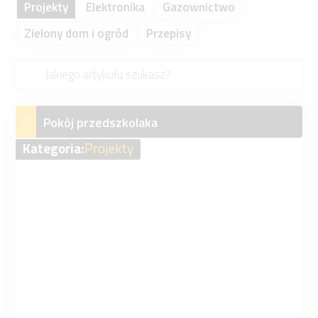
Projekty
Elektronika
Gazownictwo
Zielony dom i ogród
Przepisy
Pokój przedszkolaka
Kategoria:
Projekty