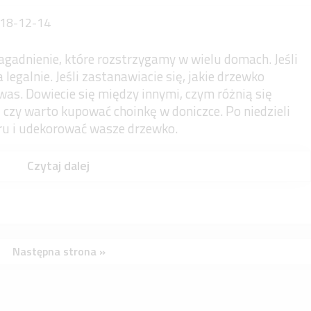
18-12-14
agadnienie, które rozstrzygamy w wielu domach. Jeśli
legalnie. Jeśli zastanawiacie się, jakie drzewko
was. Dowiecie się między innymi, czym różnią się
 czy warto kupować choinkę w doniczce. Po niedzieli
ru i udekorować wasze drzewko.
Czytaj dalej
Następna strona »