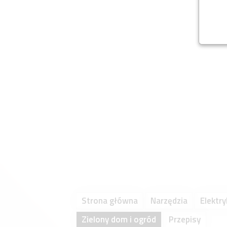
Strona główna
Narzędzia
Elektry
Zielony dom i ogród
Przepisy