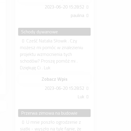
2023-06-20 15:28:52
paulina
Schody dywanowe
Cześć Natalia Słowik . Czy
możesz mi pomóc w znalezieniu
projektu wzmocnienia tych
schodów? Proszę pomóż mi .
Dziękuję Ci . Luk
Zobacz Wpis
2023-06-20 15:28:52
Luk
Przerwa zimowa na budowie
U mnie poszło ogrodzenie z
siatki - wyszło na tyle fajnie, że