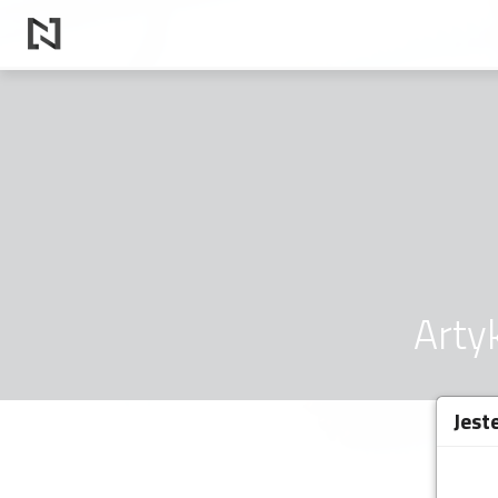
Arty
Jest