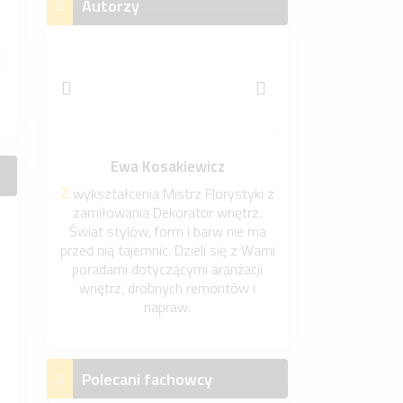
Autorzy
Ewa Kosakiewicz
Z wykształcenia Mistrz Florystyki z
zamiłowania Dekorator wnętrz.
Świat stylów, form i barw nie ma
przed nią tajemnic. Dzieli się z Wami
poradami dotyczącymi aranżacji
wnętrz, drobnych remontów i
napraw.
Polecani fachowcy