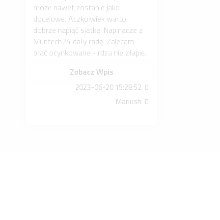
może nawet zostanie jako
docelowe. Aczkolwiek warto
dobrze napiąć siatkę. Napinacze z
Muntech24 dały radę. Zalecam
brać ocynkowane - rdza nie złapie.
Zobacz Wpis
2023-06-20 15:28:52
Mariush