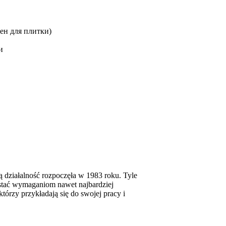
ен для плитки)
и
działalność rozpoczęła w 1983 roku. Tyle
stać wymaganiom nawet najbardziej
rzy przykładają się do swojej pracy i