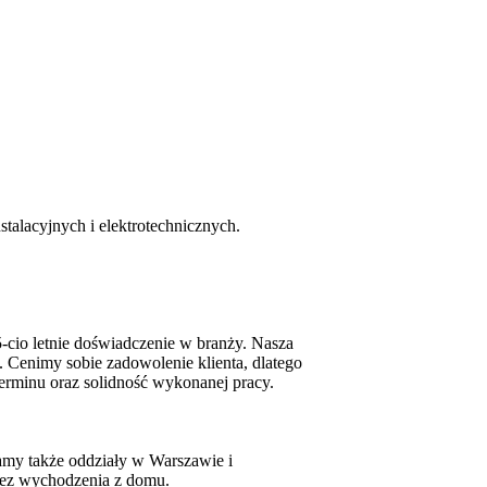
stalacyjnych i elektrotechnicznych.
cio letnie doświadczenie w branży. Nasza
e. Cenimy sobie zadowolenie klienta, dlatego
erminu oraz solidność wykonanej pracy.
damy także oddziały w Warszawie i
bez wychodzenia z domu.