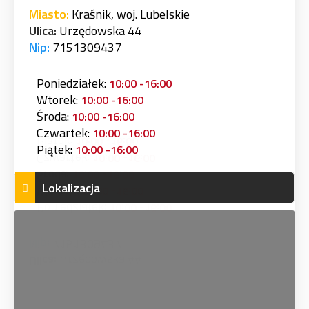
Miasto:
Kraśnik, woj. Lubelskie
Ulica:
Urzędowska 44
Nip:
7151309437
Poniedziałek:
10:00 -16:00
Wtorek:
10:00 -16:00
Środa:
10:00 -16:00
Czwartek:
10:00 -16:00
Piątek:
10:00 -16:00
Lokalizacja