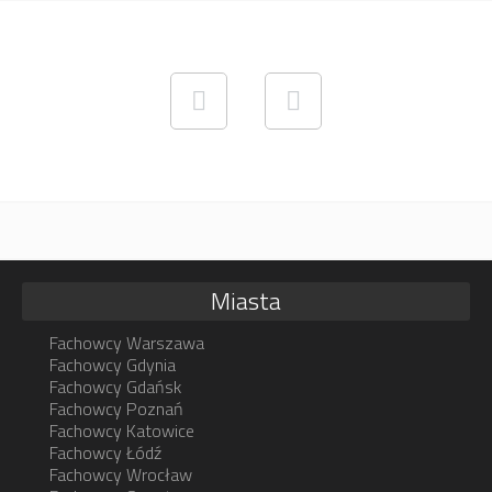
Miasta
Fachowcy Warszawa
Fachowcy Gdynia
Fachowcy Gdańsk
Fachowcy Poznań
Fachowcy Katowice
Fachowcy Łódź
Fachowcy Wrocław