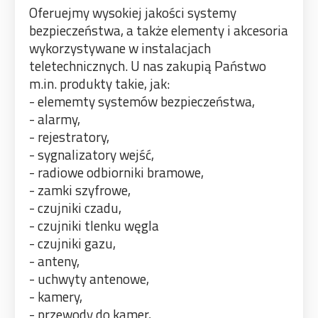
Oferuejmy wysokiej jakości systemy
bezpieczeństwa, a także elementy i akcesoria
wykorzystywane w instalacjach
teletechnicznych. U nas zakupią Państwo
m.in. produkty takie, jak:
- elememty systemów bezpieczeństwa,
- alarmy,
- rejestratory,
- sygnalizatory wejść,
- radiowe odbiorniki bramowe,
- zamki szyfrowe,
- czujniki czadu,
- czujniki tlenku węgla
- czujniki gazu,
- anteny,
- uchwyty antenowe,
- kamery,
- przewody do kamer,