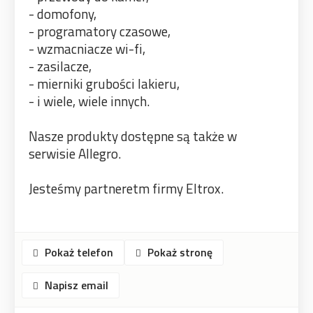
- domofony,
- programatory czasowe,
- wzmacniacze wi-fi,
- zasilacze,
- mierniki grubości lakieru,
- i wiele, wiele innych.
Nasze produkty dostępne są także w
serwisie Allegro.
Jesteśmy partneretm firmy Eltrox.
Pokaż telefon
Pokaż stronę
Napisz email