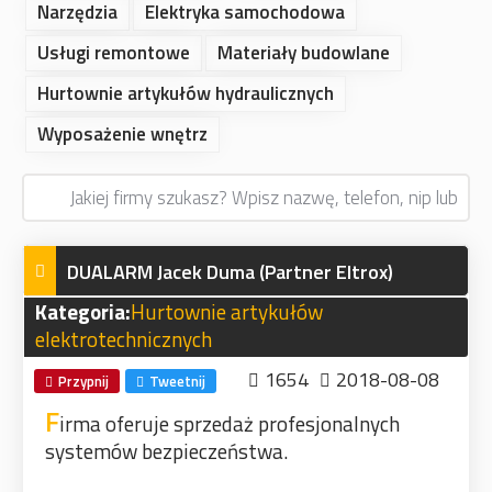
Narzędzia
Elektryka samochodowa
Usługi remontowe
Materiały budowlane
Hurtownie artykułów hydraulicznych
Wyposażenie wnętrz
DUALARM Jacek Duma (Partner Eltrox)
Kategoria:
Hurtownie artykułów
elektrotechnicznych
1654
2018-08-08
Przypnij
Tweetnij
F
irma oferuje sprzedaż profesjonalnych
systemów bezpieczeństwa.