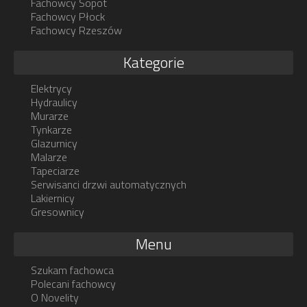
Fachowcy Sopot
Fachowcy Płock
Fachowcy Rzeszów
Kategorie
Elektrycy
Hydraulicy
Murarze
Tynkarze
Glazurnicy
Malarze
Tapeciarze
Serwisanci drzwi automatycznych
Lakiernicy
Gresownicy
Menu
Szukam fachowca
Polecani fachowcy
O Novelity