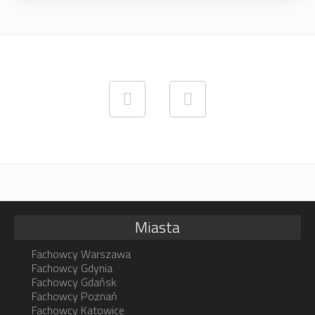
Miasta
Fachowcy Warszawa
Fachowcy Gdynia
Fachowcy Gdańsk
Fachowcy Poznań
Fachowcy Katowice