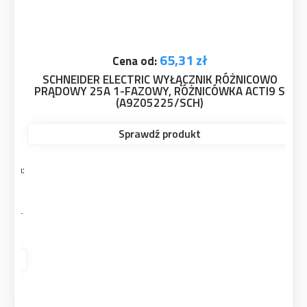
65,31 zł
Cena od:
SCHNEIDER ELECTRIC WYŁĄCZNIK RÓŻNICOWO
PRĄDOWY 25A 1-FAZOWY, RÓŻNICÓWKA ACTI9 S
(A9Z05225/SCH)
Sprawdź produkt