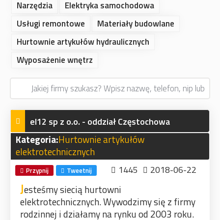
Narzędzia
Elektryka samochodowa
Usługi remontowe
Materiały budowlane
Hurtownie artykułów hydraulicznych
Wyposażenie wnętrz
el12 sp z o.o. - oddział Częstochowa
Kategoria:
Hurtownie artykułów
elektrotechnicznych
1445
2018-06-22
Przypnij
Tweetnij
J
esteśmy siecią hurtowni
elektrotechnicznych. Wywodzimy się z firmy
rodzinnej i działamy na rynku od 2003 roku.