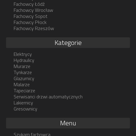
Fachowcy Łódź
Fachowcy Wrocław
Fachowcy Sopot
Fachowcy Płock
Fachowcy Rzeszów
Kategorie
Elektrycy
Hydraulicy
Murarze
Tynkarze
Glazurnicy
Malarze
Tapeciarze
Serwisanci drzwi automatycznych
Lakiernicy
Gresownicy
Menu
Szukam fachowca