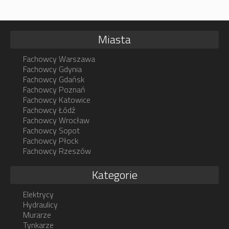
Miasta
Fachowcy Warszawa
Fachowcy Gdynia
Fachowcy Gdańsk
Fachowcy Poznań
Fachowcy Katowice
Fachowcy Łódź
Fachowcy Wrocław
Fachowcy Sopot
Fachowcy Płock
Fachowcy Rzeszów
Kategorie
Elektrycy
Hydraulicy
Murarze
Tynkarze