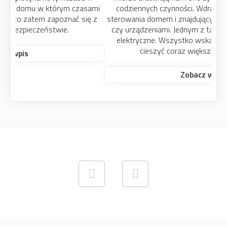
codziennych czynności. Wdrażane są całe systemy
sterowania domem i znajdującymi się w nim instalacjami
czy urządzeniami. Jednym z takich systemów są okna
elektryczne. Wszystko wskazuje na to, że będą się
cieszyć coraz większą popularnością.
Zobacz wpis