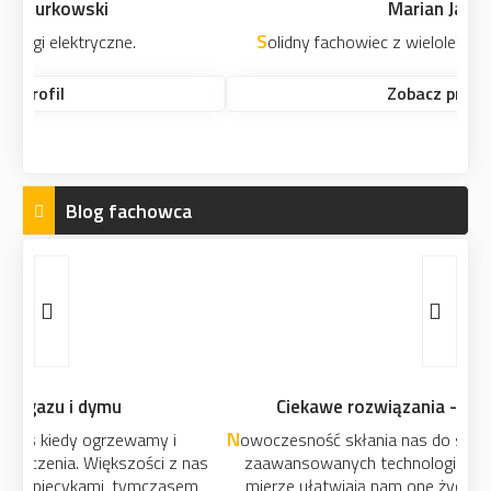
Marian Jasik
Solidny fachowiec z wieloletnim doświadczeniem.
Zobacz profil
Blog fachowca
Ciekawe rozwiązania - okna elektryczne
Nowoczesność skłania nas do stosowania coraz bardziej
zaawansowanych technologicznie urządzeń. W dużej
mierze ułatwiają nam one życie i wykonywanie wielu