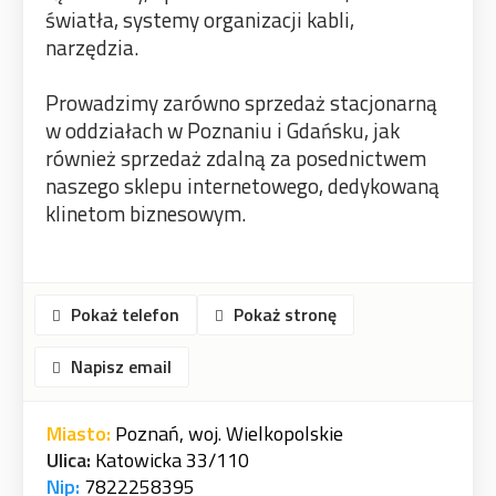
światła, systemy organizacji kabli,
narzędzia.
Prowadzimy zarówno sprzedaż stacjonarną
w oddziałach w Poznaniu i Gdańsku, jak
również sprzedaż zdalną za posednictwem
naszego sklepu internetowego, dedykowaną
klinetom biznesowym.
Pokaż telefon
Pokaż stronę
Napisz email
Miasto:
Poznań, woj. Wielkopolskie
Ulica:
Katowicka 33/110
Nip:
7822258395