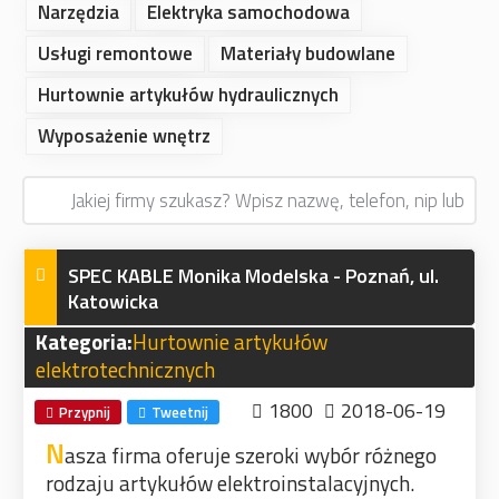
Narzędzia
Elektryka samochodowa
Usługi remontowe
Materiały budowlane
Hurtownie artykułów hydraulicznych
Wyposażenie wnętrz
SPEC KABLE Monika Modelska - Poznań, ul.
Katowicka
Kategoria:
Hurtownie artykułów
elektrotechnicznych
1800
2018-06-19
Przypnij
Tweetnij
N
asza firma oferuje szeroki wybór różnego
rodzaju artykułów elektroinstalacyjnych.