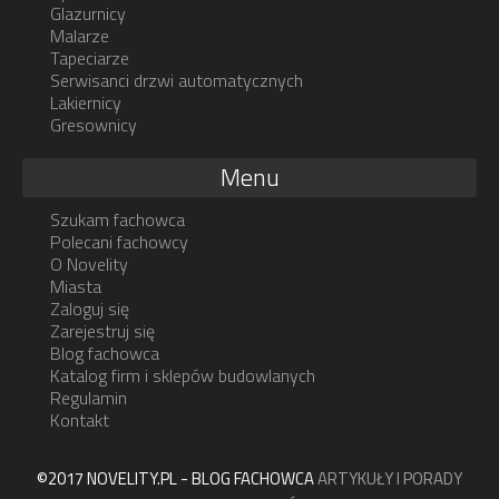
Glazurnicy
Malarze
Tapeciarze
Serwisanci drzwi automatycznych
Lakiernicy
Gresownicy
Menu
Szukam fachowca
Polecani fachowcy
O Novelity
Miasta
Zaloguj się
Zarejestruj się
Blog fachowca
Katalog firm i sklepów budowlanych
Regulamin
Kontakt
©2017 NOVELITY.PL - BLOG FACHOWCA
ARTYKUŁY I PORADY