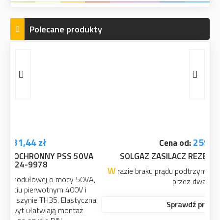
Polecane produkty
259,00 zł
Cena od:
SOLGAZ ZASILACZ REZERWOWY ZRKG-01
W razie braku prądu podtrzymuje pracę płyty gazowej
przez dwa dni.
Sprawdź produkt