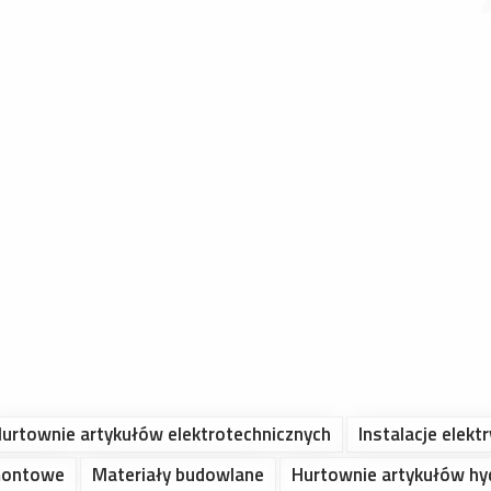
urtownie artykułów elektrotechnicznych
Instalacje elekt
montowe
Materiały budowlane
Hurtownie artykułów hy