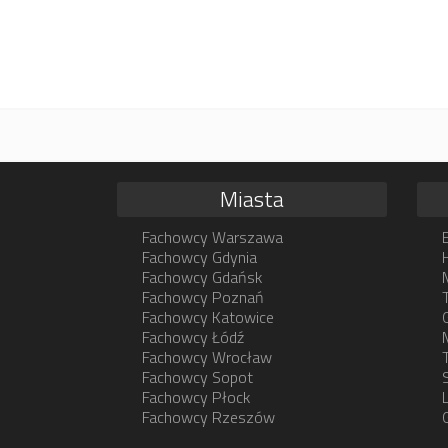
Miasta
Fachowcy Warszawa
Fachowcy Gdynia
Fachowcy Gdańsk
Fachowcy Poznań
Fachowcy Katowice
Fachowcy Łódź
Fachowcy Wrocław
Fachowcy Sopot
Fachowcy Płock
Fachowcy Rzeszów