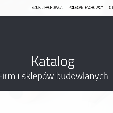
SZUKAJ FACHOWCA
POLECANI FACHOWCY
O 
Katalog
Firm i sklepów budowlanych