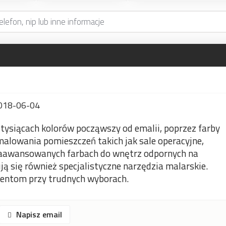
018-06-04
 tysiącach kolorów począwszy od emalii, poprzez farby
 malowania pomieszczeń takich jak sale operacyjne,
 zaawansowanych farbach do wnętrz odpornych na
ją się również specjalistyczne narzędzia malarskie.
ientom przy trudnych wyborach.
Napisz email