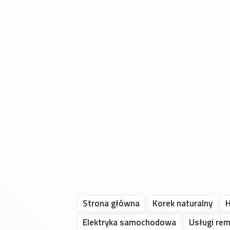
Strona główna
Korek naturalny
H
Elektryka samochodowa
Usługi re