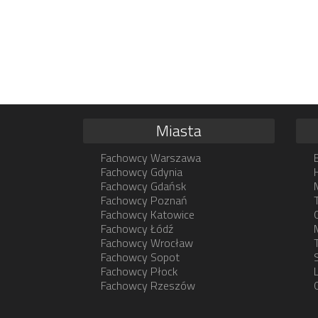
Miasta
Fachowcy Warszawa
Fachowcy Gdynia
Fachowcy Gdańsk
Fachowcy Poznań
Fachowcy Katowice
Fachowcy Łódź
Fachowcy Wrocław
Fachowcy Sopot
Fachowcy Płock
Fachowcy Rzeszów