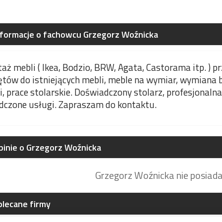
nformacje o fachowcu Grzegorz Woźnicka
aż mebli ( Ikea, Bodzio, BRW, Agata, Castorama itp. ) 
ętów do istniejących mebli, meble na wymiar, wymiana 
i, prace stolarskie. Doświadczony stolarz, profesjonalna
dczone usługi. Zapraszam do kontaktu.
pinie o Grzegorz Woźnicka
Grzegorz Woźnicka nie posiada 
olecane firmy