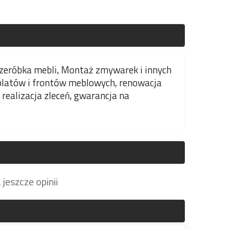
przeróbka mebli, Montaż zmywarek i innych
blatów i frontów meblowych, renowacja
 realizacja zleceń, gwarancja na
jeszcze opinii