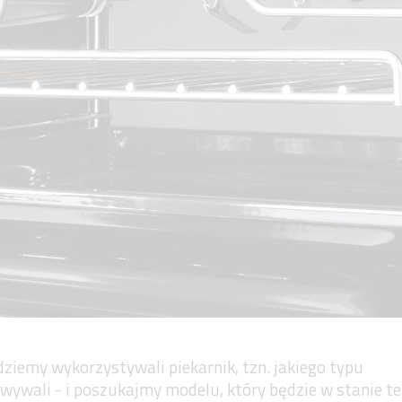
ziemy wykorzystywali piekarnik, tzn. jakiego typu
ywali - i poszukajmy modelu, który będzie w stanie te