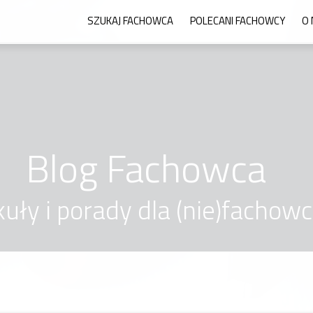
SZUKAJ FACHOWCA
POLECANI FACHOWCY
O 
Blog Fachowca
kuły i porady dla (nie)fachow