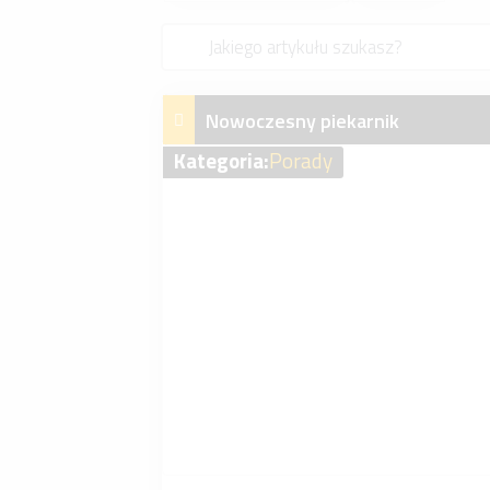
Nowoczesny piekarnik
Kategoria:
Porady