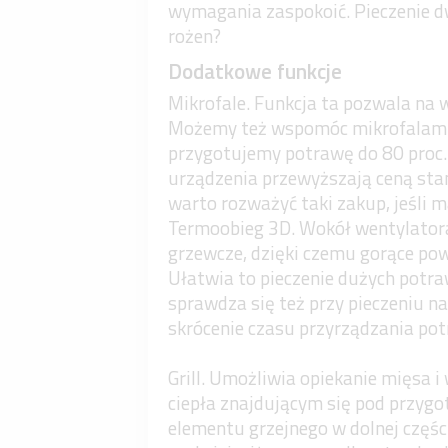
wymagania zaspokoić. Pieczenie 
rożen?
Dodatkowe funkcje
Mikrofale. Funkcja ta pozwala na 
Możemy też wspomóc mikrofalami t
przygotujemy potrawę do 80 proc. s
urządzenia przewyższają ceną stand
warto rozważyć taki zakup, jeśli 
Termoobieg 3D. Wokół wentylator
grzewcze, dzięki czemu gorące po
Ułatwia to pieczenie dużych potra
sprawdza się też przy pieczeniu 
skrócenie czasu przyrządzania po
Grill. Umożliwia opiekanie mięsa i
ciepła znajdującym się pod przy
elementu grzejnego w dolnej częśc