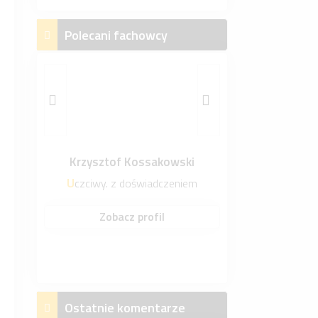
Polecani fachowcy
Krzysztof Kossakowski
Uczciwy. z doświadczeniem
Zobacz profil
Ostatnie komentarze