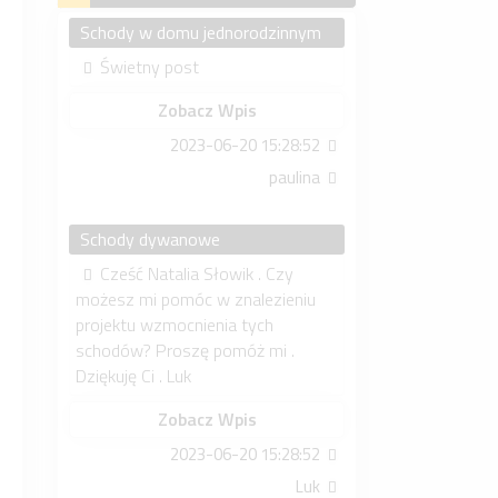
Schody w domu jednorodzinnym
Świetny post
Zobacz Wpis
2023-06-20 15:28:52
paulina
Schody dywanowe
Cześć Natalia Słowik . Czy
możesz mi pomóc w znalezieniu
projektu wzmocnienia tych
schodów? Proszę pomóż mi .
Dziękuję Ci . Luk
Zobacz Wpis
2023-06-20 15:28:52
Luk