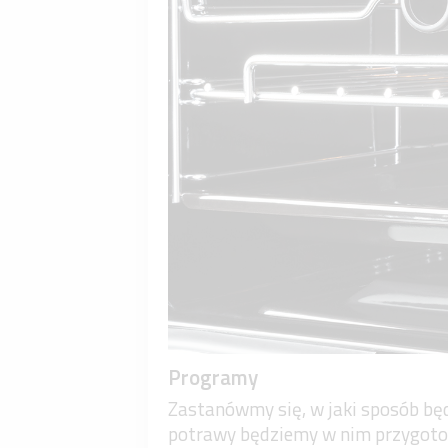
Programy
Zastanówmy się, w jaki sposób będ
potrawy będziemy w nim przygotow