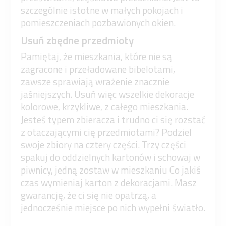
szczególnie istotne w małych pokojach i
pomieszczeniach pozbawionych okien.
Usuń zbędne przedmioty
Pamiętaj, że mieszkania, które nie są
zagracone i przeładowane bibelotami,
zawsze sprawiają wrażenie znacznie
jaśniejszych. Usuń więc wszelkie dekoracje
kolorowe, krzykliwe, z całego mieszkania.
Jesteś typem zbieracza i trudno ci się rozstać
z otaczającymi cię przedmiotami? Podziel
swoje zbiory na cztery części. Trzy części
spakuj do oddzielnych kartonów i schowaj w
piwnicy, jedną zostaw w mieszkaniu Co jakiś
czas wymieniaj karton z dekoracjami. Masz
gwarancję, że ci się nie opatrzą, a
jednocześnie miejsce po nich wypełni światło.