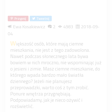
Przypnij
Tweetnij
Ewa Kosakiewicz
2
4983
2018-09-
04
W
iększość osób, które mają ciemne
mieszkania, nie jest z tego zadowolona.
Nawet podczas słonecznego lata bywa
bowiem w nich mroczno, nie wspominając już
o jesieni i zimie. Masz ciemne mieszkanie, do
którego wpada bardzo mało światła
dziennego? Jeżeli nie planujesz
przeprowadzki, warto coś z tym zrobić.
Ponure wnętrza przygnębiają.
Podpowiadamy, jak je nieco ożywić i
rozświetlić.