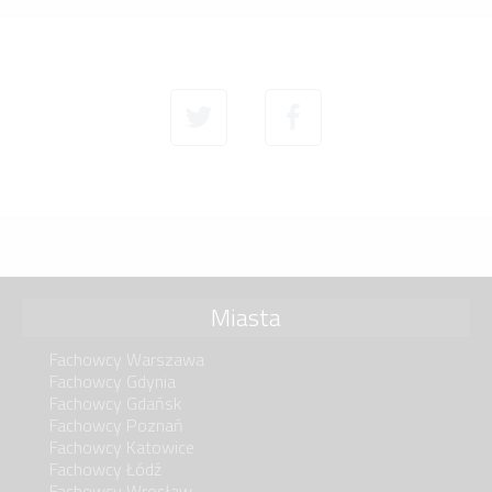
Miasta
Fachowcy Warszawa
Fachowcy Gdynia
Fachowcy Gdańsk
Fachowcy Poznań
Fachowcy Katowice
Fachowcy Łódź
Fachowcy Wrocław