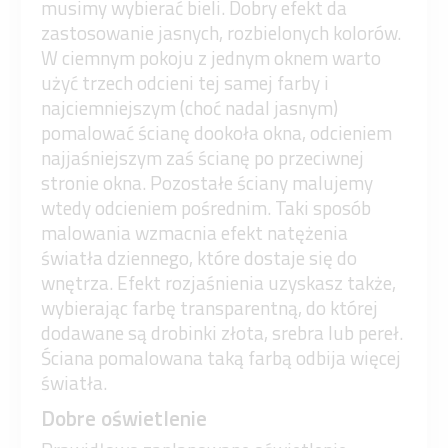
musimy wybierać bieli. Dobry efekt da
zastosowanie jasnych, rozbielonych kolorów.
W ciemnym pokoju z jednym oknem warto
użyć trzech odcieni tej samej farby i
najciemniejszym (choć nadal jasnym)
pomalować ścianę dookoła okna, odcieniem
najjaśniejszym zaś ścianę po przeciwnej
stronie okna. Pozostałe ściany malujemy
wtedy odcieniem pośrednim. Taki sposób
malowania wzmacnia efekt natężenia
światła dziennego, które dostaje się do
wnętrza. Efekt rozjaśnienia uzyskasz także,
wybierając farbę transparentną, do której
dodawane są drobinki złota, srebra lub pereł.
Ściana pomalowana taką farbą odbija więcej
światła.
Dobre oświetlenie