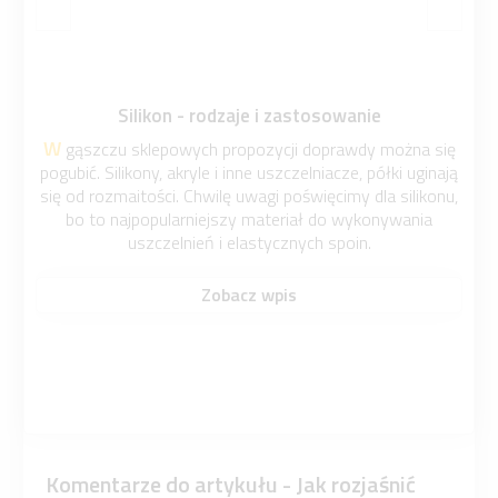
Silikon - rodzaje i zastosowanie
W gąszczu sklepowych propozycji doprawdy można się
pogubić. Silikony, akryle i inne uszczelniacze, półki uginają
się od rozmaitości. Chwilę uwagi poświęcimy dla silikonu,
bo to najpopularniejszy materiał do wykonywania
uszczelnień i elastycznych spoin.
Zobacz wpis
Komentarze do artykułu - Jak rozjaśnić