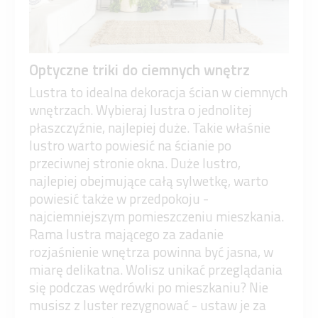
Optyczne triki do ciemnych wnętrz
Lustra to idealna dekoracja ścian w ciemnych
wnętrzach. Wybieraj lustra o jednolitej
płaszczyźnie, najlepiej duże. Takie właśnie
lustro warto powiesić na ścianie po
przeciwnej stronie okna. Duże lustro,
najlepiej obejmujące całą sylwetkę, warto
powiesić także w przedpokoju -
najciemniejszym pomieszczeniu mieszkania.
Rama lustra mającego za zadanie
rozjaśnienie wnętrza powinna być jasna, w
miarę delikatna. Wolisz unikać przeglądania
się podczas wędrówki po mieszkaniu? Nie
musisz z luster rezygnować - ustaw je za