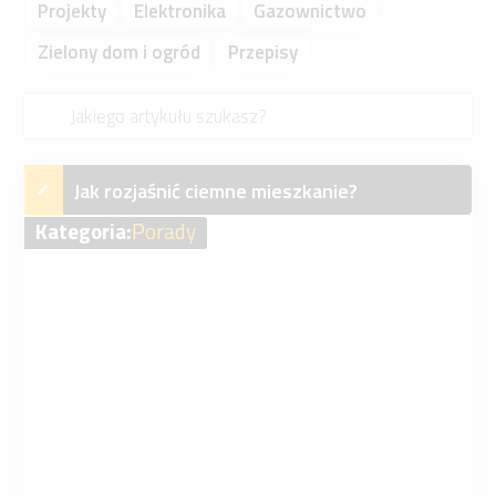
Projekty
Elektronika
Gazownictwo
Zielony dom i ogród
Przepisy
Jak rozjaśnić ciemne mieszkanie?
Kategoria:
Porady