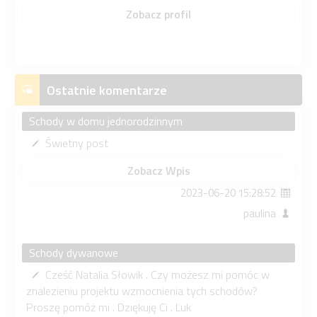
Zobacz profil
Ostatnie komentarze
Schody w domu jednorodzinnym
Świetny post
Zobacz Wpis
2023-06-20 15:28:52
paulina
Schody dywanowe
Cześć Natalia Słowik . Czy możesz mi pomóc w
znalezieniu projektu wzmocnienia tych schodów?
Proszę pomóż mi . Dziękuję Ci . Luk