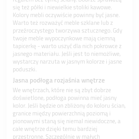
się też półki i niewielkie stoliki kawowe.
Kolory mebli oczywiście powinny być jasne.
Warto też rozważyć meble szklane lub z
przeźroczystego tworzywa sztucznego. Gdy
twoje meble wypoczynkowe mają ciemną
tapicerkę - warto uszyć dla nich pokrowce z
jasnego materiału. Jeśli jest to niemożliwe,
wystarczy narzuta w jasnym kolorze i jasne
poduszki.
Jasna podłoga rozjaśnia wnętrze
We wnętrzach, które nie są zbyt dobrze
doświetlone, podłoga powinna mieć jasny
kolor. Jeśli będzie on zbliżony do koloru ścian,
granice między powierzchnią poziomą i
pionowymi staną się niemal niewidoczne, a
całe wnętrze dzięki temu bardziej
przestronne. Szczególnie w małych