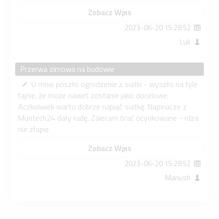
Zobacz Wpis
2023-06-20 15:28:52
Luk
Przerwa zimowa na budowie
U mnie poszło ogrodzenie z siatki - wyszło na tyle
fajnie, że może nawet zostanie jako docelowe.
Aczkolwiek warto dobrze napiąć siatkę. Napinacze z
Muntech24 dały radę. Zalecam brać ocynkowane - rdza
nie złapie.
Zobacz Wpis
2023-06-20 15:28:52
Mariush