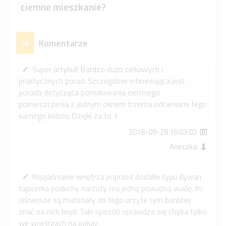
ciemne mieszkanie?
Komentarze
Super artykuł! Bardzo dużo ciekawych i
praktycznych porad. Szczególnie interesująca jest
porada dotycząca pomalowania ciemnego
pomieszczenia z jednym oknem trzema odcieniami tego
samego koloru. Dzięki za to :)
2018-09-28 16:03:02
Aneczka
Rozjaśnianie wnętrza poprzez dodatki typu dywan
tapicerka poduchy narzuty ma jedną poważną wadę. Im
jaśniejsze są materiały do tego urzyte tym bardziej
znać na nich brud. Taki sposób sprawdza się chyba tylko
we wnętrzach na pokaz.