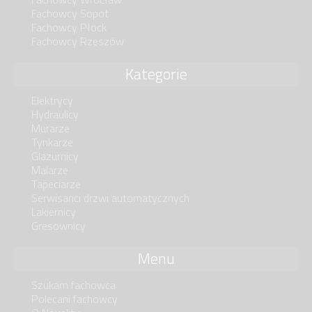
Fachowcy Sopot
Fachowcy Płock
Fachowcy Rzeszów
Kategorie
Elektrycy
Hydraulicy
Murarze
Tynkarze
Glazurnicy
Malarze
Tapeciarze
Serwisanci drzwi automatycznych
Lakiernicy
Gresownicy
Menu
Szukam fachowca
Polecani fachowcy