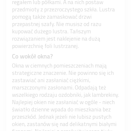
regałem lub półkami. A na nich postaw
przedmioty z przezroczystego szkła. Lustra
pomogą także zamaskować drzwi
przepastnej szafy. Nie musisz od razu
kupować dużego lustra. Tańszym
rozwiązaniem jest naklejenie na dużą
powierzchnię foli lustrzanej.
Co wokół okna?
Okna w ciemnych pomieszczeniach mają
strategiczne znaczenie. Nie powinno się ich
zastawiać ani zasłaniać ciężkimi,
marszczonymi zasłonami. Odpadają też
wszelkiego rodzaju ozdobniki, jak lambrekiny.
Najlepiej okien nie zasłaniać w ogóle - niech
światło dzienne wpada do mieszkania bez
przeszkód. Jednak jeżeli nie lubisz pustych
okien, zastanów się nad delikatnymi białymi