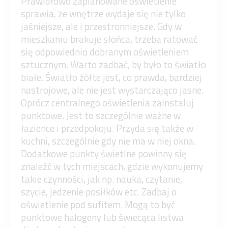
Prawidłowo zaplanowane oświetlenie
sprawia, że wnętrze wydaje się nie tylko
jaśniejsze, ale i przestronniejsze. Gdy w
mieszkaniu brakuje słońca, trzeba ratować
się odpowiednio dobranym oświetleniem
sztucznym. Warto zadbać, by było to światło
białe. Światło żółte jest, co prawda, bardziej
nastrojowe, ale nie jest wystarczająco jasne.
Oprócz centralnego oświetlenia zainstaluj
punktowe. Jest to szczególnie ważne w
łazience i przedpokoju. Przyda się także w
kuchni, szczególnie gdy nie ma w niej okna.
Dodatkowe punkty świetlne powinny się
znaleźć w tych miejscach, gdzie wykonujemy
takie czynności, jak np. nauka, czytanie,
szycie, jedzenie posiłków etc. Zadbaj o
oświetlenie pod sufitem. Mogą to być
punktowe halogeny lub świecąca listwa