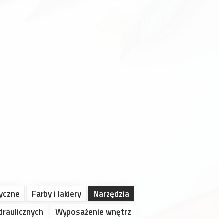
ryczne
Farby i lakiery
Narzędzia
draulicznych
Wyposażenie wnętrz