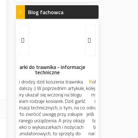
Blog fachowca
Ściąga z prezentów dla
mężczyzny
Kobietki (i nie tylko) czy skarpety i
kolejny krawat ucieszą mężczyznę. A
może uczynić go „Bohaterem w
swoim domu”, dać szansę by
odnalazł w sobie majsterkową iskrę,
jeśli takiej jeszcze nie dostrzegł. Czy
też uradować i docenić jeszcze
bardziej tego Pan, dla którego
narzędzia to najfajniejsze zabawki.