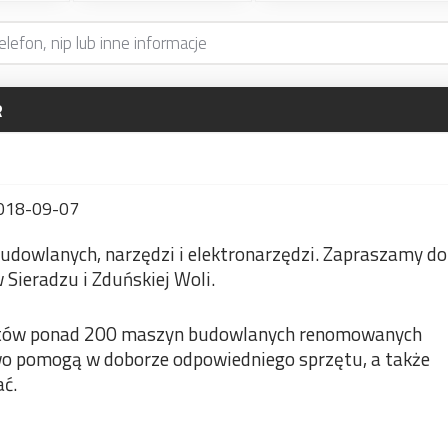
R
018-09-07
dowlanych, narzędzi i elektronarzędzi. Zapraszamy do
 Sieradzu i Zduńskiej Woli.
entów ponad 200 maszyn budowlanych renomowanych
wo pomogą w doborze odpowiedniego sprzętu, a także
ać.