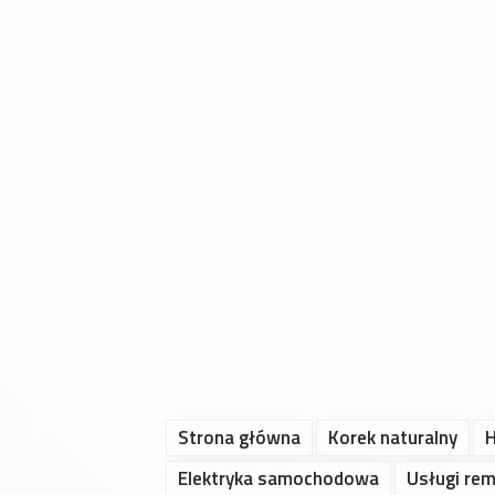
Strona główna
Korek naturalny
H
Elektryka samochodowa
Usługi re