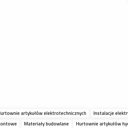
urtownie artykułów elektrotechnicznych
Instalacje elekt
montowe
Materiały budowlane
Hurtownie artykułów hy