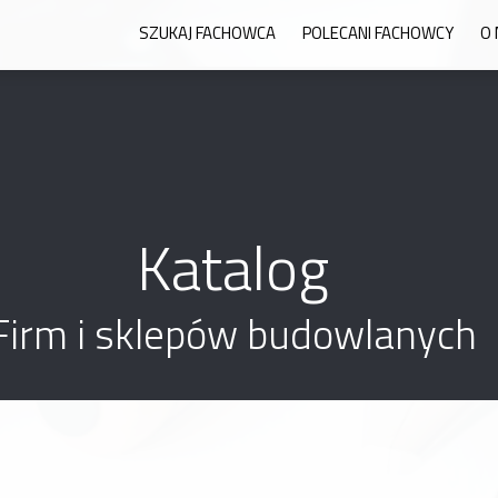
SZUKAJ FACHOWCA
POLECANI FACHOWCY
O 
Katalog
Firm i sklepów budowlanych