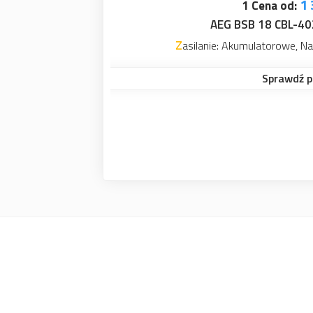
Zasilanie: Ak