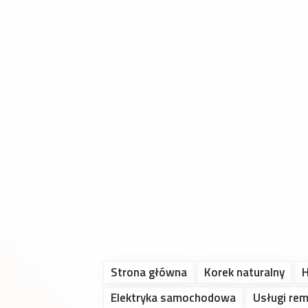
Strona główna
Korek naturalny
H
Elektryka samochodowa
Usługi re