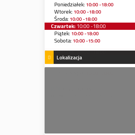
Poniedziałek:
10:00 -18:00
Wtorek:
10:00 -18:00
Środa:
10:00 -18:00
Czwartek:
10:00 -18:00
Piątek:
10:00 -18:00
Sobota:
10:00 -15:00
Lokalizacja