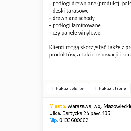
- podłogi drewniane (produkcji polsk
- deski tarasowe,
- drewniane schody,
- podłogi laminowane,
- czy panele winylowe.
Klienci mogą skorzystać także z 
produktów, a także renowacji i ko
Pokaż telefon
Pokaż stronę
Miasto:
Warszawa, woj. Mazowiecki
Ulica:
Bartycka 24 paw. 135
Nip:
8133680682