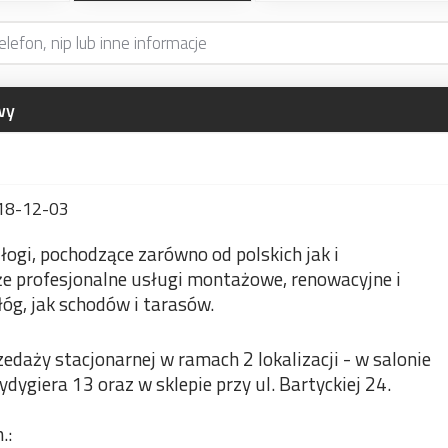
wy
18-12-03
łogi, pochodzące zarówno od polskich jak i
że profesjonalne usługi montażowe, renowacyjne i
óg, jak schodów i tarasów.
edaży stacjonarnej w ramach 2 lokalizacji - w salonie
ygiera 13 oraz w sklepie przy ul. Bartyckiej 24.
.: