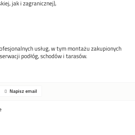
iej, jak i zagranicznej),
profesjonalnych usług, w tym montażu zakupionych
nserwacji podłóg, schodów i tarasów.
Napisz email
e