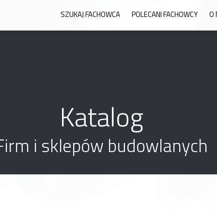
SZUKAJ FACHOWCA
POLECANI FACHOWCY
O 
Katalog
Firm i sklepów budowlanych