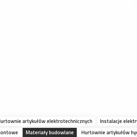
urtownie artykułów elektrotechnicznych
Instalacje elekt
montowe
Materiały budowlane
Hurtownie artykułów hy