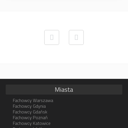
Miasta
Fachowcy Warszawa
Fachowcy Gdynia
Fachowcy Gdańsk
Fachowcy Poznań
Fachowcy Katowice