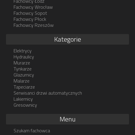
Fachowcy Łódź
Fachowcy Wrocław
Fachowcy Sopot
Fachowcy Płock
Fachowcy Rzeszów
Kategorie
Elektrycy
Hydraulicy
Murarze
Tynkarze
Glazurnicy
Malarze
Tapeciarze
Serwisanci drzwi automatycznych
Lakiernicy
Gresownicy
Menu
Szukam fachowca