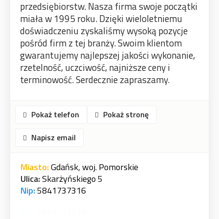
przedsiębiorstw. Nasza firma swoje początki
miała w 1995 roku. Dzięki wieloletniemu
doświadczeniu zyskaliśmy wysoką pozycje
pośród firm z tej branży. Swoim klientom
gwarantujemy najlepszej jakości wykonanie,
rzetelność, uczciwość, najniższe ceny i
terminowość. Serdecznie zapraszamy.
Pokaż telefon
Pokaż stronę
Napisz email
Miasto:
Gdańsk, woj. Pomorskie
Ulica:
Skarżyńskiego 5
Nip:
5841737316