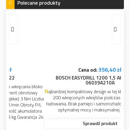
Polecane produkty
356,40 zł
Cena od:
BOSCH EASYDRILL 1200 1,5 AH AH LI-ION
06039A210A
Najbardziej kompaktowy design w tej klasie wiertarek. Do
200 wkręconych wkrętów podczas jednego cyklu
ładowania. Brak pamięci i samorozładowania.Gwarancja
optymalnej mocy i maksymalnej wydajności.
Sprawdź produkt