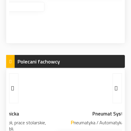
Polecani fachowcy
Pneumat System
Pneumatyka / Automatyka przemysłowa