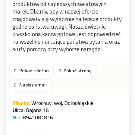
produktów od najlepszych światowych
marek. Dbamy, aby w naszej ofercie
znajdowały się wyłącznie najlepsze produkty
godne państwa uwagi. Nasza świetnie
wyszkolona kadra gotowa jest odpowiedzieć
na wszelkie nurtujące państwa pytania oraz
służy pomocą przy wyborze narzędzi.
Pokaż telefon
Pokaż stronę
Napisz email
Miasto:
Wrocław, woj. Dolnośląskie
Ulica:
Bajana 16
Nip:
8941081816