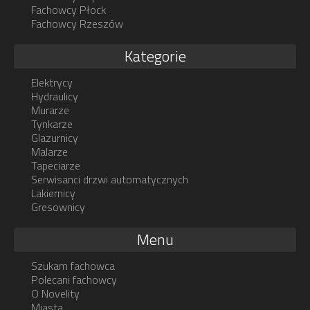
Fachowcy Płock
Fachowcy Rzeszów
Kategorie
Elektrycy
Hydraulicy
Murarze
Tynkarze
Glazurnicy
Malarze
Tapeciarze
Serwisanci drzwi automatycznych
Lakiernicy
Gresownicy
Menu
Szukam fachowca
Polecani fachowcy
O Novelity
Miasta