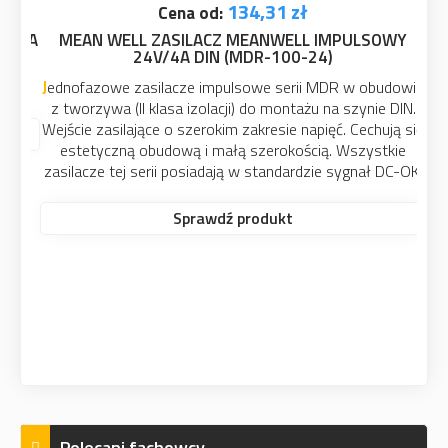
134,31 zł
Cena od:
MEAN WELL ZASILACZ MEANWELL IMPULSOWY
24V/4A DIN (MDR-100-24)
Jednofazowe zasilacze impulsowe serii MDR w obudowie
z tworzywa (II klasa izolacji) do montażu na szynie DIN.
Wejście zasilające o szerokim zakresie napięć. Cechują się
estetyczną obudową i małą szerokością. Wszystkie
zasilacze tej serii posiadają w standardzie sygnał DC-OK.
Sprawdź produkt
Polecani fachowcy