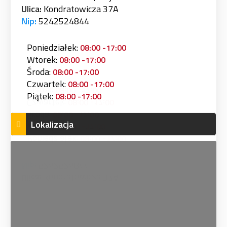
Ulica:
Kondratowicza 37A
Nip:
5242524844
Poniedziałek:
08:00 -17:00
Wtorek:
08:00 -17:00
Środa:
08:00 -17:00
Czwartek:
08:00 -17:00
Piątek:
08:00 -17:00
Lokalizacja