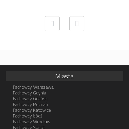
Miasta
Fachowcy Warszawa
Fachowcy Gdynia
Fachowcy Gdańsk
Fachowcy Poznań
Fachowcy Katowice
Fachowcy Łódź
Fachowcy Wrocław
Fachowcy Sopot