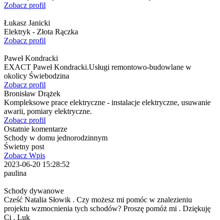
Zobacz profil
Łukasz Janicki
Elektryk - Złota Rączka
Zobacz profil
Paweł Kondracki
EXACT Paweł Kondracki.Usługi remontowo-budowlane w
okolicy Świebodzina
Zobacz profil
Bronisław Drążek
Kompleksowe prace elektryczne - instalacje elektryczne, usuwanie
awarii, pomiary elektryczne.
Zobacz profil
Ostatnie komentarze
Schody w domu jednorodzinnym
Świetny post
Zobacz Wpis
2023-06-20 15:28:52
paulina
Schody dywanowe
Cześć Natalia Słowik . Czy możesz mi pomóc w znalezieniu
projektu wzmocnienia tych schodów? Proszę pomóż mi . Dziękuję
Ci . Luk