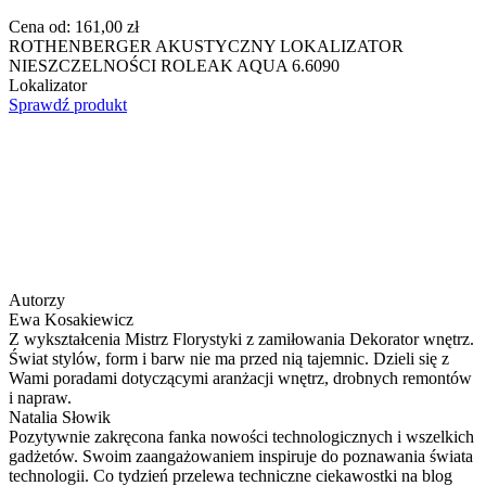
Cena od:
161,00 zł
ROTHENBERGER AKUSTYCZNY LOKALIZATOR
NIESZCZELNOŚCI ROLEAK AQUA 6.6090
Lokalizator
Sprawdź produkt
Autorzy
Ewa Kosakiewicz
Z wykształcenia Mistrz Florystyki z zamiłowania Dekorator wnętrz.
Świat stylów, form i barw nie ma przed nią tajemnic. Dzieli się z
Wami poradami dotyczącymi aranżacji wnętrz, drobnych remontów
i napraw.
Natalia Słowik
Pozytywnie zakręcona fanka nowości technologicznych i wszelkich
gadżetów. Swoim zaangażowaniem inspiruje do poznawania świata
technologii. Co tydzień przelewa techniczne ciekawostki na blog