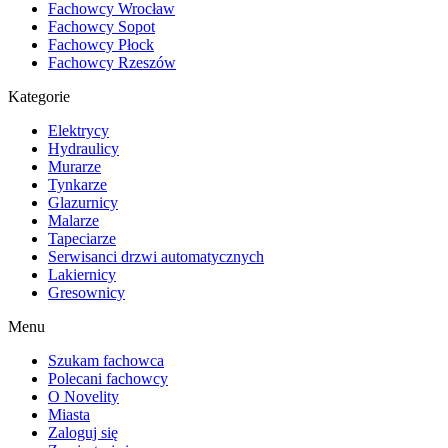
Fachowcy Wrocław
Fachowcy Sopot
Fachowcy Płock
Fachowcy Rzeszów
Kategorie
Elektrycy
Hydraulicy
Murarze
Tynkarze
Glazurnicy
Malarze
Tapeciarze
Serwisanci drzwi automatycznych
Lakiernicy
Gresownicy
Menu
Szukam fachowca
Polecani fachowcy
O Novelity
Miasta
Zaloguj się