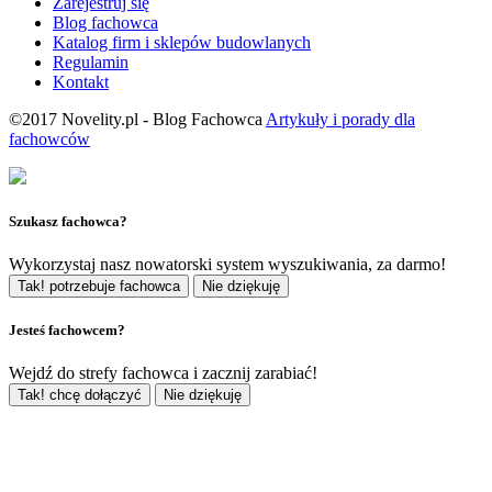
Zarejestruj się
Blog fachowca
Katalog firm i sklepów budowlanych
Regulamin
Kontakt
©2017 Novelity.pl - Blog Fachowca
Artykuły i porady dla
fachowców
Szukasz fachowca?
Wykorzystaj nasz nowatorski system wyszukiwania, za darmo!
Tak! potrzebuje fachowca
Nie dziękuję
Jesteś fachowcem?
Wejdź do strefy fachowca i zacznij zarabiać!
Tak! chcę dołączyć
Nie dziękuję