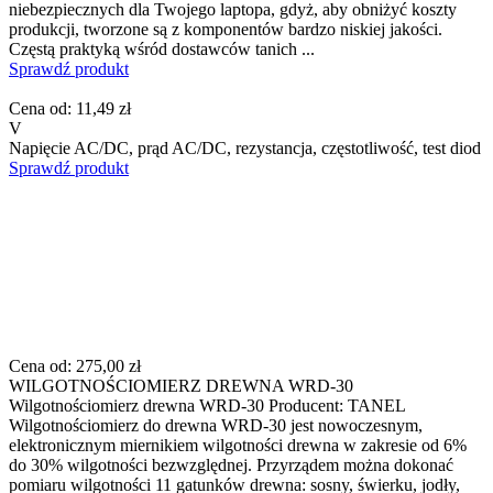
niebezpiecznych dla Twojego laptopa, gdyż, aby obniżyć koszty
produkcji, tworzone są z komponentów bardzo niskiej jakości.
Częstą praktyką wśród dostawców tanich ...
Sprawdź produkt
Cena od:
11,49 zł
V
Napięcie AC/DC, prąd AC/DC, rezystancja, częstotliwość, test diod
Sprawdź produkt
Cena od:
275,00 zł
WILGOTNOŚCIOMIERZ DREWNA WRD-30
Wilgotnościomierz drewna WRD-30 Producent: TANEL
Wilgotnościomierz do drewna WRD-30 jest nowoczesnym,
elektronicznym miernikiem wilgotności drewna w zakresie od 6%
do 30% wilgotności bezwzględnej. Przyrządem można dokonać
pomiaru wilgotności 11 gatunków drewna: sosny, świerku, jodły,