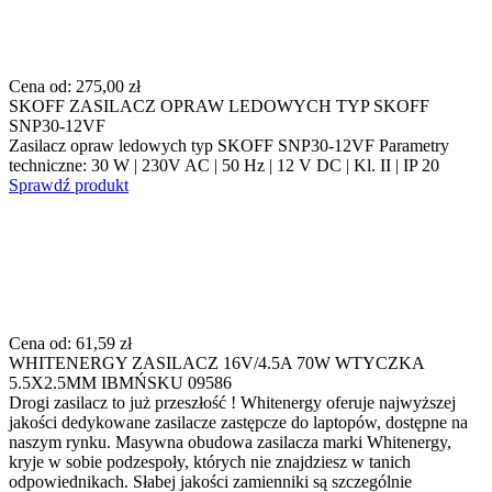
Cena od:
275,00 zł
SKOFF ZASILACZ OPRAW LEDOWYCH TYP SKOFF
SNP30-12VF
Zasilacz opraw ledowych typ SKOFF SNP30-12VF Parametry
techniczne: 30 W | 230V AC | 50 Hz | 12 V DC | Kl. II | IP 20
Sprawdź produkt
Cena od:
61,59 zł
WHITENERGY ZASILACZ 16V/4.5A 70W WTYCZKA
5.5X2.5MM IBMŃSKU 09586
Drogi zasilacz to już przeszłość ! Whitenergy oferuje najwyższej
jakości dedykowane zasilacze zastępcze do laptopów, dostępne na
naszym rynku. Masywna obudowa zasilacza marki Whitenergy,
kryje w sobie podzespoły, których nie znajdziesz w tanich
odpowiednikach. Słabej jakości zamienniki są szczególnie