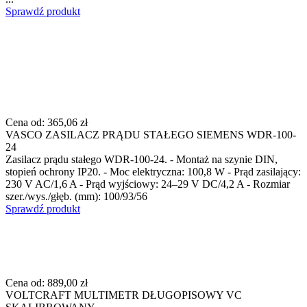
Sprawdź produkt
Cena od:
365,06 zł
VASCO ZASILACZ PRĄDU STAŁEGO SIEMENS WDR-100-
24
Zasilacz prądu stałego WDR-100-24. - Montaż na szynie DIN,
stopień ochrony IP20. - Moc elektryczna: 100,8 W - Prąd zasilający:
230 V AC/1,6 A - Prąd wyjściowy: 24–29 V DC/4,2 A - Rozmiar
szer./wys./głęb. (mm): 100/93/56
Sprawdź produkt
Cena od:
889,00 zł
VOLTCRAFT MULTIMETR DŁUGOPISOWY VC