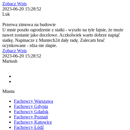
Zobacz Wpis
2023-06-20 15:28:52
Luk
Przerwa zimowa na budowie
U mnie poszło ogrodzenie z siatki - wyszło na tyle fajnie, że może
nawet zostanie jako docelowe. Aczkolwiek warto dobrze napiąć
siatkę. Napinacze z Muntech24 dały radę. Zalecam brać
ocynkowane - rdza nie złapie.
Zobacz Wpis
2023-06-20 15:28:52
Mariush
Miasta
Fachowcy Warszawa
Fachowcy Gdynia
Fachowcy Gdańsk
Fachowcy Poznań
Fachowcy Katowice
Fachowcy Łódź