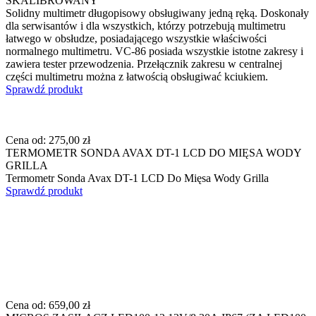
SKALIBROWANY
Solidny multimetr długopisowy obsługiwany jedną ręką. Doskonały
dla serwisantów i dla wszystkich, którzy potrzebują multimetru
łatwego w obsłudze, posiadającego wszystkie właściwości
normalnego multimetru. VC-86 posiada wszystkie istotne zakresy i
zawiera tester przewodzenia. Przełącznik zakresu w centralnej
części multimetru można z łatwością obsługiwać kciukiem.
Sprawdź produkt
Cena od:
275,00 zł
TERMOMETR SONDA AVAX DT-1 LCD DO MIĘSA WODY
GRILLA
Termometr Sonda Avax DT-1 LCD Do Mięsa Wody Grilla
Sprawdź produkt
Cena od:
659,00 zł