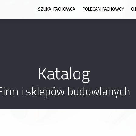
SZUKAJ FACHOWCA
POLECANI FACHOWCY
O 
Katalog
Firm i sklepów budowlanych