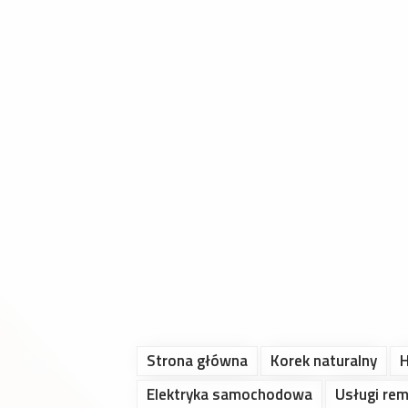
Strona główna
Korek naturalny
H
Elektryka samochodowa
Usługi re