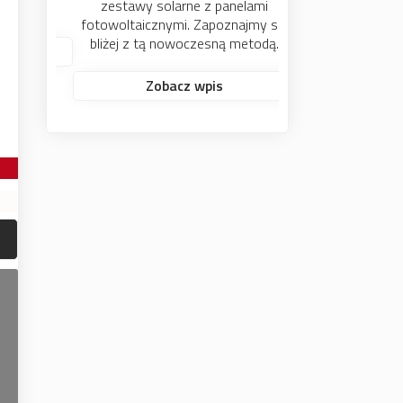
zestawy solarne z panelami
fotowoltaicznymi. Zapoznajmy się
bliżej z tą nowoczesną metodą.
Zobacz wpis