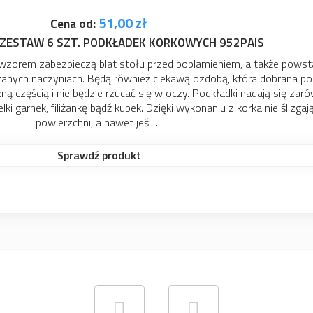
51,00 zł
Cena od:
 6 SZT. PODKŁADEK KORKOWYCH 952PAIS
aczyniach. Będą również ciekawą ozdobą, która dobrana pod kolor
ią i nie będzie rzucać się w oczy. Podkładki nadają się zarówno do
, filiżankę bądź kubek. Dzięki wykonaniu z korka nie ślizgają się po
owierzchni, a nawet jeśli ...
Sprawdź produkt