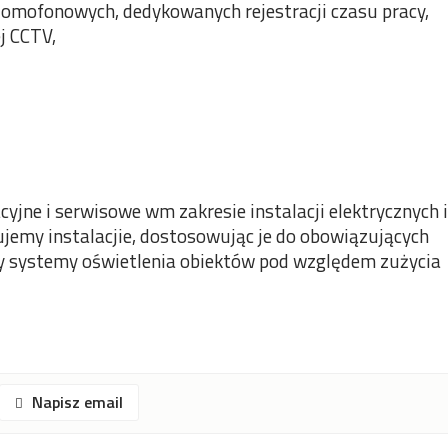
domofonowych, dedykowanych rejestracji czasu pracy,
j CCTV,
jne i serwisowe wm zakresie instalacji elektrycznych i
jemy instalacjie, dostosowując je do obowiązujących
y systemy oświetlenia obiektów pod względem zużycia
Napisz email