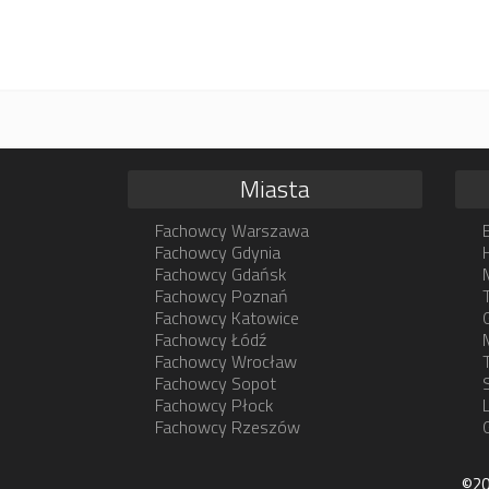
Miasta
Fachowcy Warszawa
Fachowcy Gdynia
Fachowcy Gdańsk
Fachowcy Poznań
Fachowcy Katowice
Fachowcy Łódź
Fachowcy Wrocław
Fachowcy Sopot
Fachowcy Płock
Fachowcy Rzeszów
©20