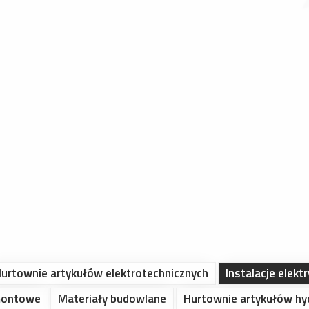
urtownie artykułów elektrotechnicznych
Instalacje elekt
montowe
Materiały budowlane
Hurtownie artykułów hy