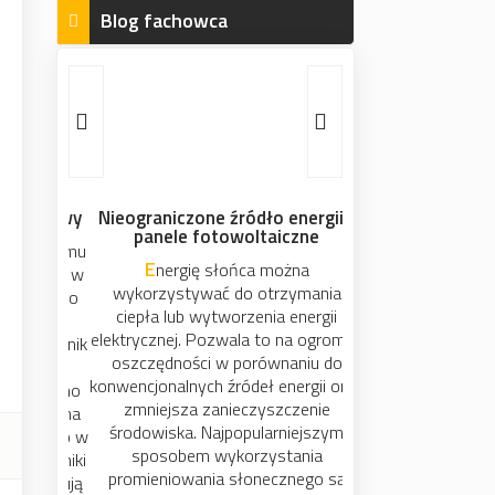
Blog fachowca
Nieograniczone źródło energii -
panele fotowoltaiczne
Energię słońca można
wykorzystywać do otrzymania
ciepła lub wytworzenia energii
elektrycznej. Pozwala to na ogromne
oszczędności w porównaniu do
konwencjonalnych źródeł energii oraz
zmniejsza zanieczyszczenie
środowiska. Najpopularniejszym
sposobem wykorzystania
promieniowania słonecznego są