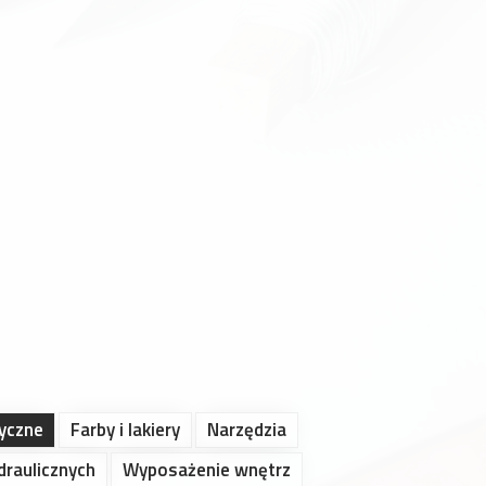
ryczne
Farby i lakiery
Narzędzia
draulicznych
Wyposażenie wnętrz