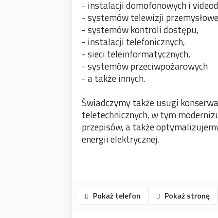
- instalacji domofonowych i video
- systemów telewizji przemysłowe
- systemów kontroli dostępu,
- instalacji telefonicznych,
- sieci teleinformatycznych,
- systemów przeciwpożarowych
- a także innych.
Świadczymy także usugi konserwacy
teletechnicznych, w tym modernizu
przepisów, a także optymalizujem
energii elektrycznej.
Pokaż telefon
Pokaż stronę