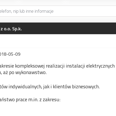
 o.o. Sp.k.
018-05-09
kresie kompleksowej realizacji instalacji elektrycznych
tu, aż po wykonawstwo.
tów indywidualnych, jak i klientów biznesowych.
ństwo prace m.in. z zakresu: