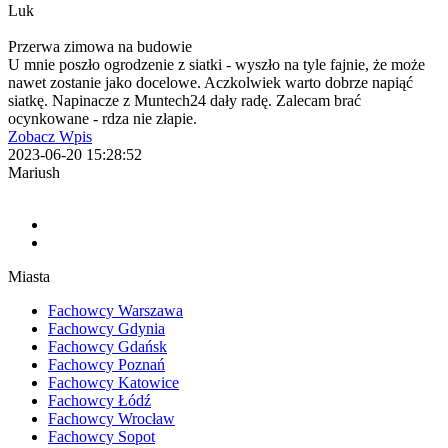
Luk
Przerwa zimowa na budowie
U mnie poszło ogrodzenie z siatki - wyszło na tyle fajnie, że może
nawet zostanie jako docelowe. Aczkolwiek warto dobrze napiąć
siatkę. Napinacze z Muntech24 dały radę. Zalecam brać
ocynkowane - rdza nie złapie.
Zobacz Wpis
2023-06-20 15:28:52
Mariush
Miasta
Fachowcy Warszawa
Fachowcy Gdynia
Fachowcy Gdańsk
Fachowcy Poznań
Fachowcy Katowice
Fachowcy Łódź
Fachowcy Wrocław
Fachowcy Sopot