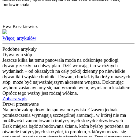
budowie ciała.
Ewa Kosakiewicz
Więcej artykułów
Podobne artykuły
Dywany u stóp
Jeszcze kilka lat temu panowała moda na odsłonięte podłogi,
dywany zeszły na dalszy plan. Dziś wracają, i to w różnych
wydaniach – od okazałych na cały pokój dzienny po niewielkie
dywaniki i wąskie chodniki. Dywan, chociaż tylko leży u naszych
stóp, może być najważniejszym akcentem wnętrza. Dokonując
wyboru zastanawiamy się nad wzornictwem, wymiarem kształtem.
Oprócz tego ważny jest rodzaj włókna.
Zobacz wpis
Drzwi przesuwane
Na pozór zakup drzwi to sprawa oczywista. Czasem jednak
pomieszczenia wymagają szczególnej aranżacji, w której nie ma
możliwości zamontowania tradycyjnych skrzydeł drzwiowych.
Brak miejsca bądź zabudowana ściana, która byłaby potrzebna na
otwarcie tradycyjnych skrzydeł, to problem, z którym można się