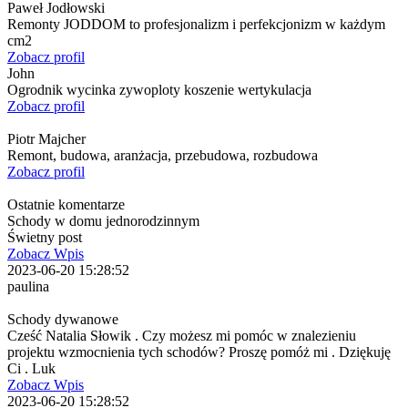
Paweł Jodłowski
Remonty JODDOM to profesjonalizm i perfekcjonizm w każdym
cm2
Zobacz profil
John
Ogrodnik wycinka zywoploty koszenie wertykulacja
Zobacz profil
Piotr Majcher
Remont, budowa, aranżacja, przebudowa, rozbudowa
Zobacz profil
Ostatnie komentarze
Schody w domu jednorodzinnym
Świetny post
Zobacz Wpis
2023-06-20 15:28:52
paulina
Schody dywanowe
Cześć Natalia Słowik . Czy możesz mi pomóc w znalezieniu
projektu wzmocnienia tych schodów? Proszę pomóż mi . Dziękuję
Ci . Luk
Zobacz Wpis
2023-06-20 15:28:52