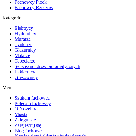
Fachowcy Płock
Fachowcy Rzeszów
Kategorie
Elektrycy
Hydraulicy
Murarze
Tynkarze
Glazurnicy
Malarze
Tapeciarze
Serwisanci drzwi automatycznych
Lakiernicy
Gresownicy
Menu
Szukam fachowca
Polecani fachowcy
O Novelity
Miasta
Zaloguj się
Zarejestruj się
Blog fachowca