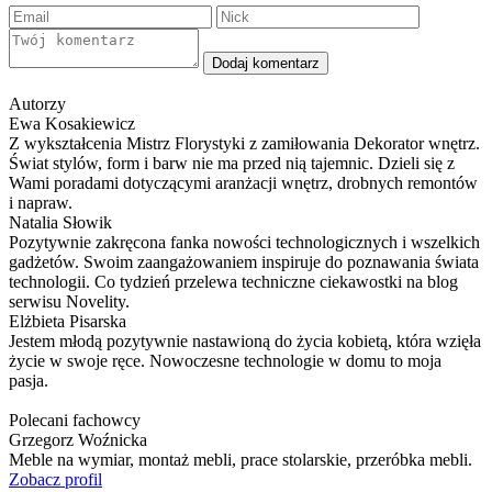
Dodaj komentarz
Autorzy
Ewa Kosakiewicz
Z wykształcenia Mistrz Florystyki z zamiłowania Dekorator wnętrz.
Świat stylów, form i barw nie ma przed nią tajemnic. Dzieli się z
Wami poradami dotyczącymi aranżacji wnętrz, drobnych remontów
i napraw.
Natalia Słowik
Pozytywnie zakręcona fanka nowości technologicznych i wszelkich
gadżetów. Swoim zaangażowaniem inspiruje do poznawania świata
technologii. Co tydzień przelewa techniczne ciekawostki na blog
serwisu Novelity.
Elżbieta Pisarska
Jestem młodą pozytywnie nastawioną do życia kobietą, która wzięła
życie w swoje ręce. Nowoczesne technologie w domu to moja
pasja.
Polecani fachowcy
Grzegorz Woźnicka
Meble na wymiar, montaż mebli, prace stolarskie, przeróbka mebli.
Zobacz profil