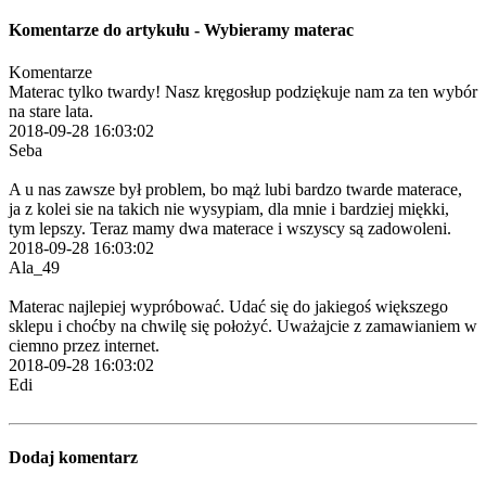
Komentarze do artykułu - Wybieramy materac
Komentarze
Materac tylko twardy! Nasz kręgosłup podziękuje nam za ten wybór
na stare lata.
2018-09-28 16:03:02
Seba
A u nas zawsze był problem, bo mąż lubi bardzo twarde materace,
ja z kolei sie na takich nie wysypiam, dla mnie i bardziej miękki,
tym lepszy. Teraz mamy dwa materace i wszyscy są zadowoleni.
2018-09-28 16:03:02
Ala_49
Materac najlepiej wypróbować. Udać się do jakiegoś większego
sklepu i choćby na chwilę się położyć. Uważajcie z zamawianiem w
ciemno przez internet.
2018-09-28 16:03:02
Edi
Dodaj komentarz