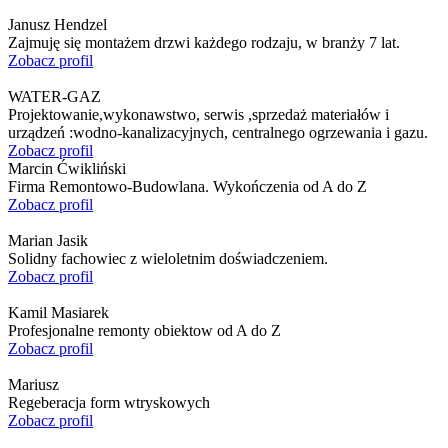
Janusz Hendzel
Zajmuję się montażem drzwi każdego rodzaju, w branży 7 lat.
Zobacz profil
WATER-GAZ
Projektowanie,wykonawstwo, serwis ,sprzedaż materiałów i
urządzeń :wodno-kanalizacyjnych, centralnego ogrzewania i gazu.
Zobacz profil
Marcin Ćwikliński
Firma Remontowo-Budowlana. Wykończenia od A do Z
Zobacz profil
Marian Jasik
Solidny fachowiec z wieloletnim doświadczeniem.
Zobacz profil
Kamil Masiarek
Profesjonalne remonty obiektow od A do Z
Zobacz profil
Mariusz
Regeberacja form wtryskowych
Zobacz profil